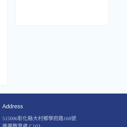
Address
515006彰化縣大村鄉學府路168號
推廣教育處 C103