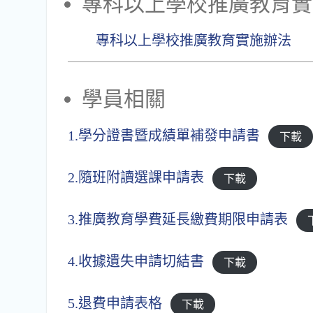
專科以上學校推廣教育實
專科以上學校推廣教育實施辦法
學員相關
1.學分證書暨成績單補發申請書
下載
2.隨班附讀選課申請表
下載
3.推廣教育學費延長繳費期限申請表
4.收據遺失申請切結書
下載
5.退費申請表格
下載