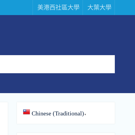
美港西社區大學
大葉大學
Chinese (Traditional)
▼