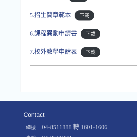
5.招生簡章範本
下載
6.課程異動申請書
下載
7.校外教學申請表
下載
Contact
04-8511888 轉 1601-1606
總機