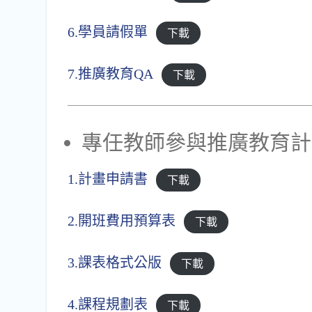
6.學員請假單
下載
7.推廣教育QA
下載
專任教師參與推廣教育計
1.計畫申請書
下載
2.開班費用預算表
下載
3.課表格式公版
下載
4.課程規劃表
下載